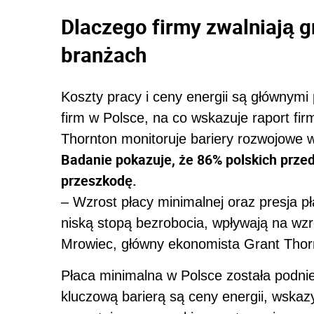
Dlaczego firmy zwalniają 
branżach
Koszty pracy i ceny energii są głównymi
firm w Polsce, na co wskazuje raport fi
Thornton monitoruje bariery rozwojowe 
Badanie pokazuje, że 86% polskich prze
przeszkodę.
– Wzrost płacy minimalnej oraz presja p
niską stopą bezrobocia, wpływają na wz
Mrowiec, główny ekonomista Grant Thor
Płaca minimalna w Polsce została podnie
kluczową barierą są ceny energii, wska