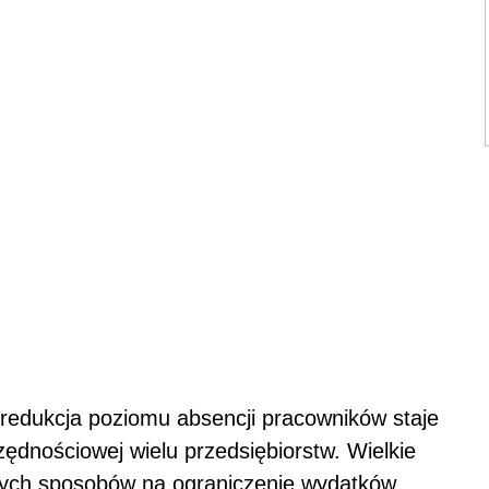
, redukcja poziomu absencji pracowników staje
ędnościowej wielu przedsiębiorstw. Wielkie
wych sposobów na ograniczenie wydatków,