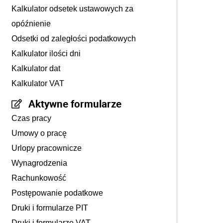
Kalkulator odsetek ustawowych za
opóźnienie
Odsetki od zaległości podatkowych
Kalkulator ilości dni
Kalkulator dat
Kalkulator VAT
Aktywne formularze
Czas pracy
Umowy o pracę
Urlopy pracownicze
Wynagrodzenia
Rachunkowość
Postępowanie podatkowe
Druki i formularze PIT
Druki i formularze VAT