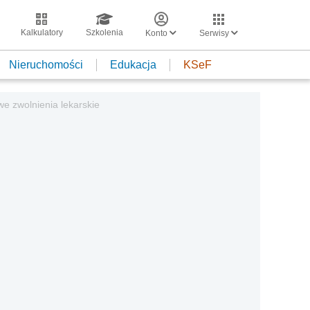
Kalkulatory
Szkolenia
Konto
Serwisy
Nieruchomości
Edukacja
KSeF
e zwolnienia lekarskie