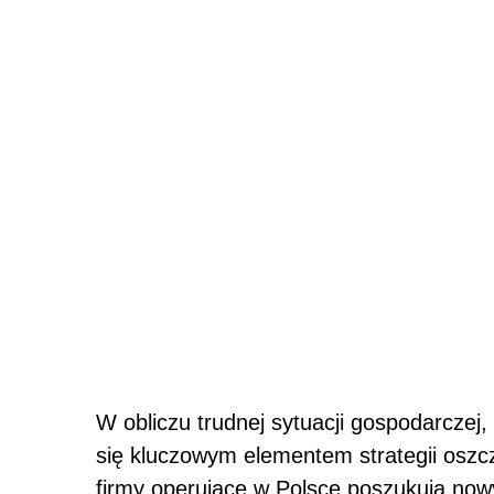
W obliczu trudnej sytuacji gospodarczej
się kluczowym elementem strategii oszcz
firmy operujące w Polsce poszukują no