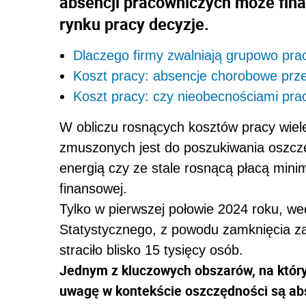
absencji pracowniczych może fina
rynku pracy decyzje.
Dlaczego firmy zwalniają grupowo pra
Koszt pracy: absencje chorobowe prze
Koszt pracy: czy nieobecnościami pr
W obliczu rosnących kosztów pracy wiel
zmuszonych jest do poszukiwania oszczę
energią czy ze stale rosnącą płacą mini
finansowej.
Tylko w pierwszej połowie 2024 roku, 
Statystycznego, z powodu zamknięcia za
straciło blisko 15 tysięcy osób.
Jednym z kluczowych obszarów, na który
uwagę w kontekście oszczędności są ab