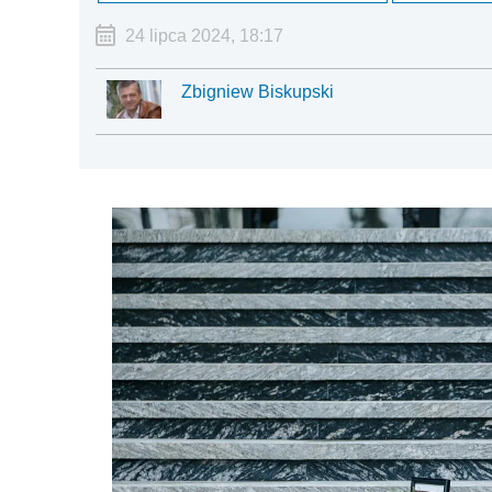
24 lipca 2024, 18:17
Zbigniew Biskupski