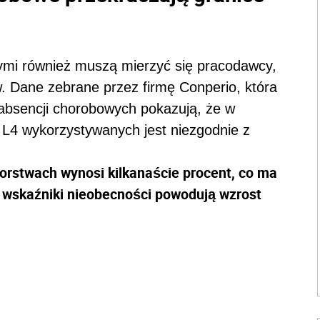
mi również muszą mierzyć się pracodawcy,
. Dane zebrane przez firmę Conperio, która
absencji chorobowych pokazują, że w
L4 wykorzystywanych jest niezgodnie z
orstwach wynosi kilkanaście procent, co ma
e wskaźniki nieobecności powodują wzrost