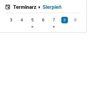
Terminarz
Sierpień
3
4
5
6
7
8
9