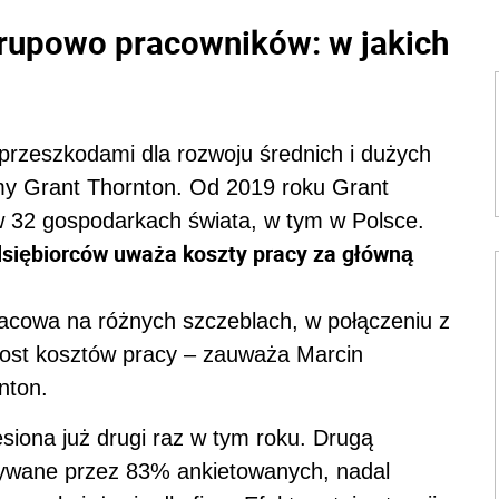
grupowo pracowników: w jakich
 przeszkodami dla rozwoju średnich i dużych
rmy Grant Thornton. Od 2019 roku Grant
w 32 gospodarkach świata, w tym w Polsce.
dsiębiorców uważa koszty pracy za główną
łacowa na różnych szczeblach, w połączeniu z
rost kosztów pracy – zauważa Marcin
nton.
siona już drugi raz w tym roku. Drugą
zywane przez 83% ankietowanych, nadal