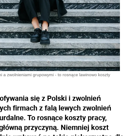
mi a zwolnieniami grupowymi - to rosnące lawinowo koszty
fywania się z Polski i zwolnień
ch firmach z falą lewych zwolnień
rdalne. To rosnące koszty pracy,
 główną przyczyną. Niemniej koszt