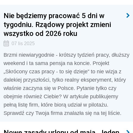
Nie będziemy pracować 5 dni w
tygodniu. Rządowy projekt zmieni
wszystko od 2026 roku
07 lis 2025
Brzmi niewiarygodnie - krótszy tydzień pracy, dłuższy
weekend i ta sama pensja na koncie. Projekt
„Skrócony czas pracy - to się dzieje” to nie wizja z
dalekiej przyszłości, tylko realny eksperyment, który
właśnie zaczyna się w Polsce. Pytanie tylko czy
obejmie również Ciebie? W artykule publikujemy
pełną listę firm, które biorą udział w pilotażu.
Sprawdź czy Twoja firma znalazła się na tej liście.
Nowe zasady urlopu od maja. Jeden