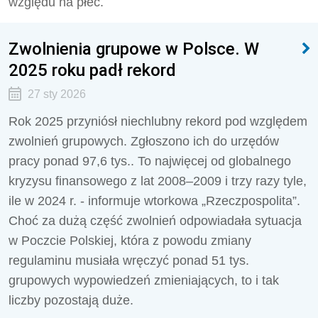
względu na płeć.
Zwolnienia grupowe w Polsce. W
2025 roku padł rekord
27 sty 2026
Rok 2025 przyniósł niechlubny rekord pod względem
zwolnień grupowych. Zgłoszono ich do urzędów
pracy ponad 97,6 tys.. To najwięcej od globalnego
kryzysu finansowego z lat 2008–2009 i trzy razy tyle,
ile w 2024 r. - informuje wtorkowa „Rzeczpospolita”.
Choć za dużą część zwolnień odpowiadała sytuacja
w Poczcie Polskiej, która z powodu zmiany
regulaminu musiała wręczyć ponad 51 tys.
grupowych wypowiedzeń zmieniających, to i tak
liczby pozostają duże.