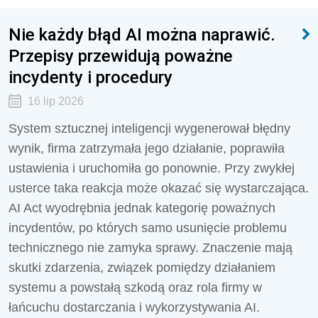
Nie każdy błąd AI można naprawić.
Przepisy przewidują poważne
incydenty i procedury
16 lip 2026
System sztucznej inteligencji wygenerował błędny
wynik, firma zatrzymała jego działanie, poprawiła
ustawienia i uruchomiła go ponownie. Przy zwykłej
usterce taka reakcja może okazać się wystarczająca.
AI Act wyodrębnia jednak kategorię poważnych
incydentów, po których samo usunięcie problemu
technicznego nie zamyka sprawy. Znaczenie mają
skutki zdarzenia, związek pomiędzy działaniem
systemu a powstałą szkodą oraz rola firmy w
łańcuchu dostarczania i wykorzystywania AI.