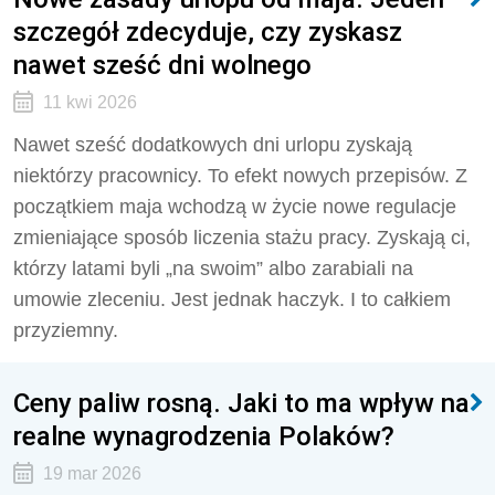
szczegół zdecyduje, czy zyskasz
nawet sześć dni wolnego
11 kwi 2026
Nawet sześć dodatkowych dni urlopu zyskają
niektórzy pracownicy. To efekt nowych przepisów. Z
początkiem maja wchodzą w życie nowe regulacje
zmieniające sposób liczenia stażu pracy. Zyskają ci,
którzy latami byli „na swoim” albo zarabiali na
umowie zleceniu. Jest jednak haczyk. I to całkiem
przyziemny.
Ceny paliw rosną. Jaki to ma wpływ na
realne wynagrodzenia Polaków?
19 mar 2026