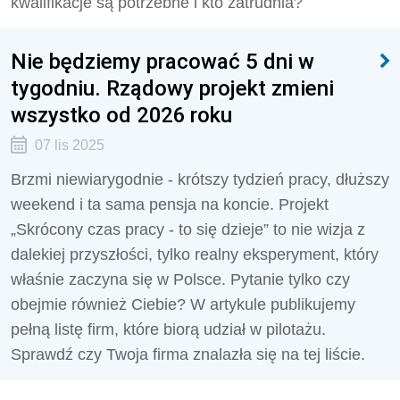
kwalifikacje są potrzebne i kto zatrudnia?
Nie będziemy pracować 5 dni w
tygodniu. Rządowy projekt zmieni
wszystko od 2026 roku
07 lis 2025
Brzmi niewiarygodnie - krótszy tydzień pracy, dłuższy
weekend i ta sama pensja na koncie. Projekt
„Skrócony czas pracy - to się dzieje” to nie wizja z
dalekiej przyszłości, tylko realny eksperyment, który
właśnie zaczyna się w Polsce. Pytanie tylko czy
obejmie również Ciebie? W artykule publikujemy
pełną listę firm, które biorą udział w pilotażu.
Sprawdź czy Twoja firma znalazła się na tej liście.