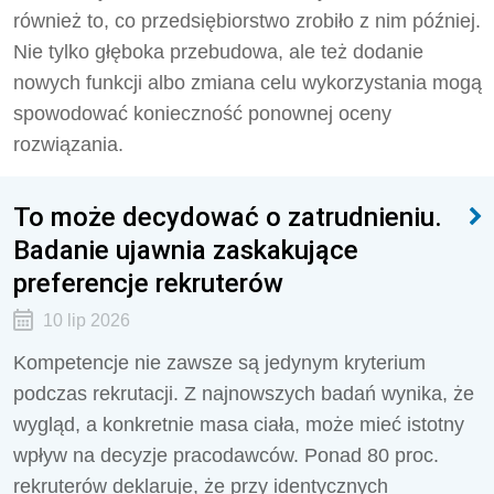
również to, co przedsiębiorstwo zrobiło z nim później.
Nie tylko głęboka przebudowa, ale też dodanie
nowych funkcji albo zmiana celu wykorzystania mogą
spowodować konieczność ponownej oceny
rozwiązania.
To może decydować o zatrudnieniu.
Badanie ujawnia zaskakujące
preferencje rekruterów
10 lip 2026
Kompetencje nie zawsze są jedynym kryterium
podczas rekrutacji. Z najnowszych badań wynika, że
wygląd, a konkretnie masa ciała, może mieć istotny
wpływ na decyzje pracodawców. Ponad 80 proc.
rekruterów deklaruje, że przy identycznych