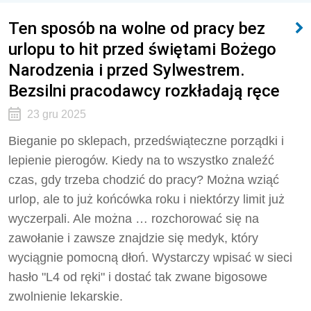
Ten sposób na wolne od pracy bez
urlopu to hit przed świętami Bożego
Narodzenia i przed Sylwestrem.
Bezsilni pracodawcy rozkładają ręce
23 gru 2025
Bieganie po sklepach, przedświąteczne porządki i
lepienie pierogów. Kiedy na to wszystko znaleźć
czas, gdy trzeba chodzić do pracy? Można wziąć
urlop, ale to już końcówka roku i niektórzy limit już
wyczerpali. Ale można … rozchorować się na
zawołanie i zawsze znajdzie się medyk, który
wyciągnie pomocną dłoń. Wystarczy wpisać w sieci
hasło "L4 od ręki" i dostać tak zwane bigosowe
zwolnienie lekarskie.