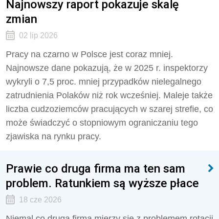
Najnowszy raport pokazuje skalę
zmian
02 lip 2026
Pracy na czarno w Polsce jest coraz mniej.
Najnowsze dane pokazują, że w 2025 r. inspektorzy
wykryli o 7,5 proc. mniej przypadków nielegalnego
zatrudnienia Polaków niż rok wcześniej. Maleje także
liczba cudzoziemców pracujących w szarej strefie, co
może świadczyć o stopniowym ograniczaniu tego
zjawiska na rynku pracy.
Prawie co druga firma ma ten sam
problem. Ratunkiem są wyższe płace
18 cze 2026
Niemal co druga firma mierzy się z problemem rotacji