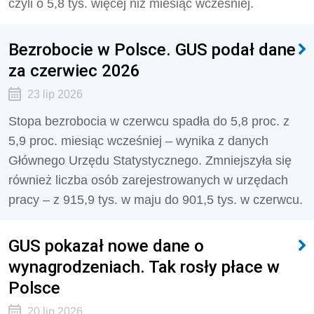
czyli o 5,8 tys. więcej niż miesiąc wcześniej.
Bezrobocie w Polsce. GUS podał dane
za czerwiec 2026
23 lip 2026
Stopa bezrobocia w czerwcu spadła do 5,8 proc. z
5,9 proc. miesiąc wcześniej – wynika z danych
Głównego Urzędu Statystycznego. Zmniejszyła się
również liczba osób zarejestrowanych w urzędach
pracy – z 915,9 tys. w maju do 901,5 tys. w czerwcu.
GUS pokazał nowe dane o
wynagrodzeniach. Tak rosły płace w
Polsce
20 lip 2026