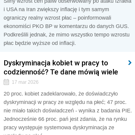
Silny wzrost cen paliw obserwowany po ataku Izraela
i USA na Iran zwiększy inflację i tym samym
ograniczy realny wzrost płac – poinformowali
ekonomiści PKO BP w komentarzu do danych GUS.
Podkreślili jednak, że mimo wszystko tempo wzrostu
płac będzie wyższe od inflacji.
Dyskryminacja kobiet w pracy to
codzienność? Te dane mówią wiele
17 mar 2026
20 proc. kobiet zadeklarowało, że doświadczyło
dyskryminacji w pracy ze względu na płeć; 47 proc.
nie miało takich doświadczeń - wynika z badania PIE.
Jednocześnie 66 proc. pań jest zdania, że na rynku
pracy występuje systemowa dyskryminacja ze