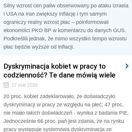
Silny wzrost cen paliw obserwowany po ataku Izraela
i USA na Iran zwiększy inflację i tym samym
ograniczy realny wzrost płac – poinformowali
ekonomiści PKO BP w komentarzu do danych GUS.
Podkreślili jednak, że mimo wszystko tempo wzrostu
płac będzie wyższe od inflacji.
Dyskryminacja kobiet w pracy to
codzienność? Te dane mówią wiele
17 mar 2026
20 proc. kobiet zadeklarowało, że doświadczyło
dyskryminacji w pracy ze względu na płeć; 47 proc.
nie miało takich doświadczeń - wynika z badania PIE.
Jednocześnie 66 proc. pań jest zdania, że na rynku
pracy występuje systemowa dyskryminacja ze