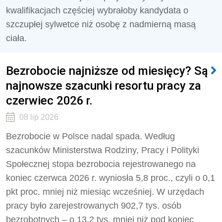
kwalifikacjach częściej wybrałoby kandydata o
szczupłej sylwetce niż osobę z nadmierną masą
ciała.
Bezrobocie najniższe od miesięcy? Są
najnowsze szacunki resortu pracy za
czerwiec 2026 r.
08 lip 2026
Bezrobocie w Polsce nadal spada. Według
szacunków Ministerstwa Rodziny, Pracy i Polityki
Społecznej stopa bezrobocia rejestrowanego na
koniec czerwca 2026 r. wyniosła 5,8 proc., czyli o 0,1
pkt proc. mniej niż miesiąc wcześniej. W urzędach
pracy było zarejestrowanych 902,7 tys. osób
bezrobotnych – o 13,2 tys. mniej niż pod koniec