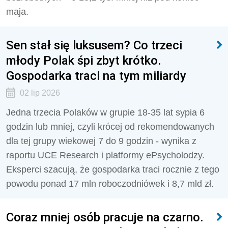
maja.
Sen stał się luksusem? Co trzeci
młody Polak śpi zbyt krótko.
Gospodarka traci na tym miliardy
02 lip 2026
Jedna trzecia Polaków w grupie 18-35 lat sypia 6
godzin lub mniej, czyli krócej od rekomendowanych
dla tej grupy wiekowej 7 do 9 godzin - wynika z
raportu UCE Research i platformy ePsycholodzy.
Eksperci szacują, że gospodarka traci rocznie z tego
powodu ponad 17 mln roboczodniówek i 8,7 mld zł.
Coraz mniej osób pracuje na czarno.