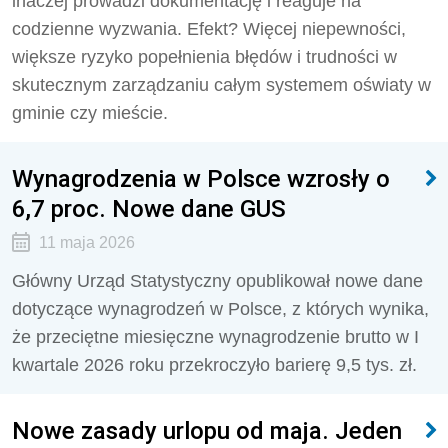
inaczej prowadzi dokumentację i reaguje na
codzienne wyzwania. Efekt? Więcej niepewności,
większe ryzyko popełnienia błędów i trudności w
skutecznym zarządzaniu całym systemem oświaty w
gminie czy mieście.
Wynagrodzenia w Polsce wzrosły o
6,7 proc. Nowe dane GUS
11 maja 2026
Główny Urząd Statystyczny opublikował nowe dane
dotyczące wynagrodzeń w Polsce, z których wynika,
że przeciętne miesięczne wynagrodzenie brutto w I
kwartale 2026 roku przekroczyło barierę 9,5 tys. zł.
Nowe zasady urlopu od maja. Jeden