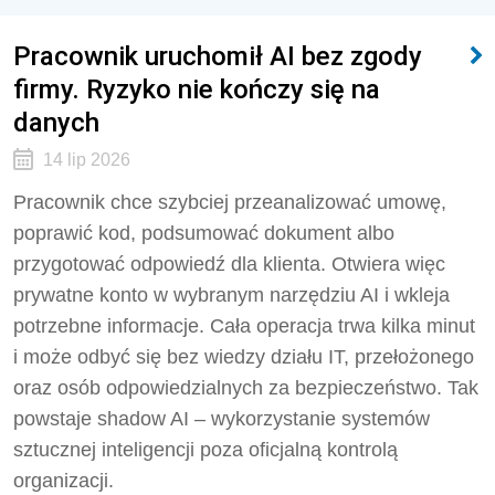
Pracownik uruchomił AI bez zgody
firmy. Ryzyko nie kończy się na
danych
14 lip 2026
Pracownik chce szybciej przeanalizować umowę,
poprawić kod, podsumować dokument albo
przygotować odpowiedź dla klienta. Otwiera więc
prywatne konto w wybranym narzędziu AI i wkleja
potrzebne informacje. Cała operacja trwa kilka minut
i może odbyć się bez wiedzy działu IT, przełożonego
oraz osób odpowiedzialnych za bezpieczeństwo. Tak
powstaje shadow AI – wykorzystanie systemów
sztucznej inteligencji poza oficjalną kontrolą
organizacji.