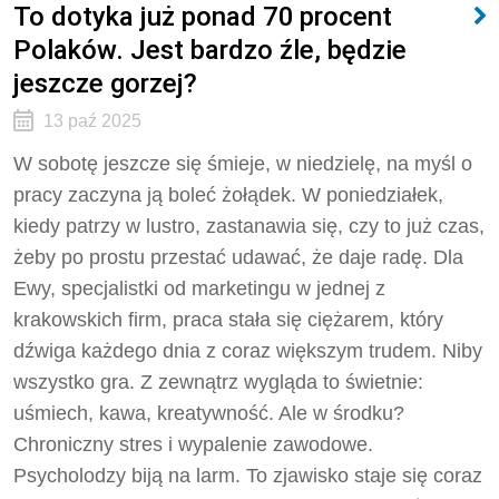
To dotyka już ponad 70 procent
Polaków. Jest bardzo źle, będzie
jeszcze gorzej?
13 paź 2025
W sobotę jeszcze się śmieje, w niedzielę, na myśl o
pracy zaczyna ją boleć żołądek. W poniedziałek,
kiedy patrzy w lustro, zastanawia się, czy to już czas,
żeby po prostu przestać udawać, że daje radę. Dla
Ewy, specjalistki od marketingu w jednej z
krakowskich firm, praca stała się ciężarem, który
dźwiga każdego dnia z coraz większym trudem. Niby
wszystko gra. Z zewnątrz wygląda to świetnie:
uśmiech, kawa, kreatywność. Ale w środku?
Chroniczny stres i wypalenie zawodowe.
Psycholodzy biją na larm. To zjawisko staje się coraz