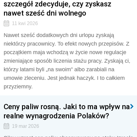
szczegół zdecyduje, czy zyskasz
nawet sześć dni wolnego
11 kwi 2026
Nawet sześć dodatkowych dni urlopu zyskają
niektórzy pracownicy. To efekt nowych przepisów. Z
początkiem maja wchodzą w życie nowe regulacje
zmieniające sposób liczenia stażu pracy. Zyskają ci,
którzy latami byli „na swoim” albo zarabiali na
umowie zleceniu. Jest jednak haczyk. I to całkiem
przyziemny.
Ceny paliw rosną. Jaki to ma wpływ na
realne wynagrodzenia Polaków?
19 mar 2026