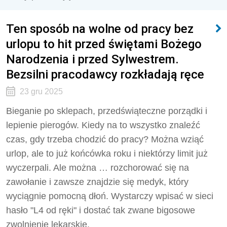
Ten sposób na wolne od pracy bez
urlopu to hit przed świętami Bożego
Narodzenia i przed Sylwestrem.
Bezsilni pracodawcy rozkładają ręce
23 gru 2025
Bieganie po sklepach, przedświąteczne porządki i
lepienie pierogów. Kiedy na to wszystko znaleźć
czas, gdy trzeba chodzić do pracy? Można wziąć
urlop, ale to już końcówka roku i niektórzy limit już
wyczerpali. Ale można … rozchorować się na
zawołanie i zawsze znajdzie się medyk, który
wyciągnie pomocną dłoń. Wystarczy wpisać w sieci
hasło "L4 od ręki" i dostać tak zwane bigosowe
zwolnienie lekarskie.