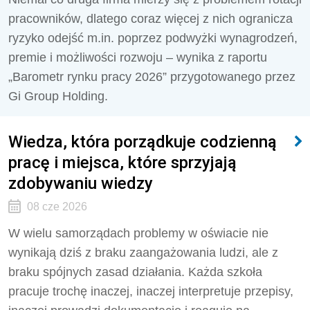
pracowników, dlatego coraz więcej z nich ogranicza
ryzyko odejść m.in. poprzez podwyżki wynagrodzeń,
premie i możliwości rozwoju – wynika z raportu
„Barometr rynku pracy 2026” przygotowanego przez
Gi Group Holding.
Wiedza, która porządkuje codzienną
pracę i miejsca, które sprzyjają
zdobywaniu wiedzy
08 cze 2026
W wielu samorządach problemy w oświacie nie
wynikają dziś z braku zaangażowania ludzi, ale z
braku spójnych zasad działania. Każda szkoła
pracuje trochę inaczej, inaczej interpretuje przepisy,