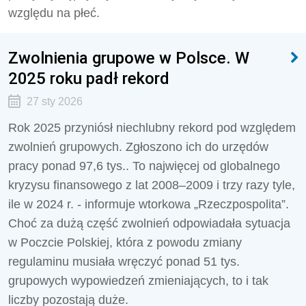
względu na płeć.
Zwolnienia grupowe w Polsce. W
2025 roku padł rekord
27 sty 2026
Rok 2025 przyniósł niechlubny rekord pod względem
zwolnień grupowych. Zgłoszono ich do urzędów
pracy ponad 97,6 tys.. To najwięcej od globalnego
kryzysu finansowego z lat 2008–2009 i trzy razy tyle,
ile w 2024 r. - informuje wtorkowa „Rzeczpospolita”.
Choć za dużą część zwolnień odpowiadała sytuacja
w Poczcie Polskiej, która z powodu zmiany
regulaminu musiała wręczyć ponad 51 tys.
grupowych wypowiedzeń zmieniających, to i tak
liczby pozostają duże.