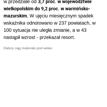
3,7 proc. w województwie
w przedziale od
wielkopolskim do 9,2 proc. w warmińsko-
mazurskim.
W ujęciu miesięcznym spadek
wskaźnika odnotowano w 237 powiatach, w
100 sytuacja nie uległa zmianie, a w 43
nastąpił wzrost - przekazał resort.
Dalszy ciąg materiału pod wideo