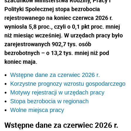
szacunków Ministerstwa Rodziny, Pracy i
Polityki Społecznej stopa bezrobocia
rejestrowanego na koniec czerwca 2026 r.
wyniosła 5,8 proc., czyli o 0,1 pkt proc. mniej
niż miesiąc wcześniej. W urzędach pracy było
zarejestrowanych 902,7 tys. osób
bezrobotnych – o 13,2 tys. mniej niż pod
koniec maja.
Wstępne dane za czerwiec 2026 r.
Korzystne prognozy wzrostu gospodarczego
Motywy rejestracji w urzędach pracy
Stopa bezrobocia w regionach
Wolne miejsca pracy
Wstępne dane za czerwiec 2026 r.