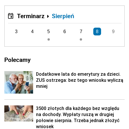
Terminarz
Sierpień
3
4
5
6
7
8
9
Polecamy
Dodatkowe lata do emerytury za dzieci.
ZUS ostrzega: bez tego wniosku wyliczą
mniej
3500 złotych dla każdego bez względu
na dochody. Wypłaty ruszą w drugiej
połowie sierpnia. Trzeba jednak złożyć
wniosek