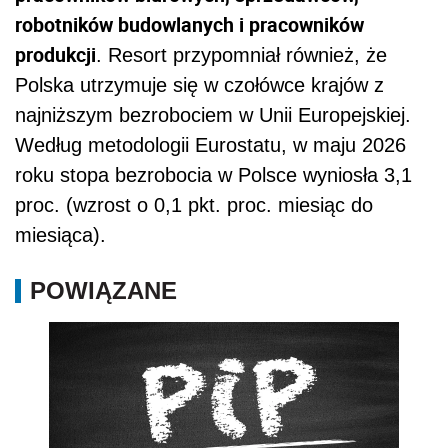
robotników budowlanych i pracowników
produkcji
. Resort przypomniał również, że
Polska utrzymuje się w czołówce krajów z
najniższym bezrobociem w Unii Europejskiej.
Według metodologii Eurostatu, w maju 2026
roku stopa bezrobocia w Polsce wyniosła 3,1
proc. (wzrost o 0,1 pkt. proc. miesiąc do
miesiąca).
POWIĄZANE