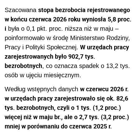
stopa bezrobocia rejestrowanego
Szacowana
w końcu czerwca 2026 roku wyniosła 5,8 proc.
i
była o 0,1 pkt. proc. niższa niż w maju –
poinformowało w środę Ministerstwo Rodziny,
W urzędach pracy
Pracy i Polityki Społecznej.
zarejestrowanych było 902,7 tys.
bezrobotnych
, co oznacza spadek o 13,2 tys.
osób w ujęciu miesięcznym.
w czerwcu 2026 r.
Według wstępnych danych
w urzędach pracy zarejestrowało się ok. 82,6
tys. bezrobotnych, czyli o 1 tys. (1,2 proc.)
więcej niż w maju br., ale o 2,7 tys. (3,2 proc.)
mniej w porównaniu do czerwca 2025 r.