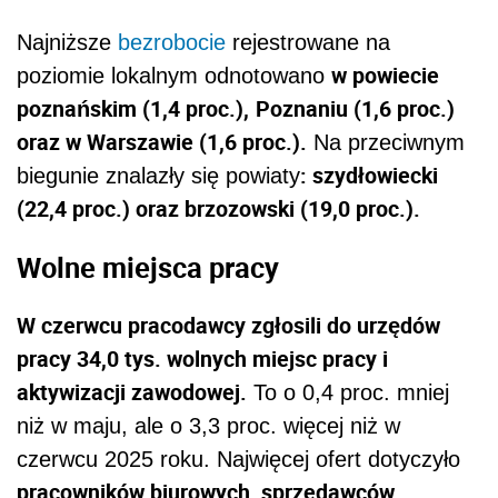
Najniższe
bezrobocie
rejestrowane na
w powiecie
poziomie lokalnym odnotowano
poznańskim (1,4 proc.),
Poznaniu (1,6 proc.)
oraz w Warszawie (1,6 proc.).
Na przeciwnym
: szydłowiecki
biegunie znalazły się powiaty
(22,4 proc.) oraz brzozowski (19,0 proc.).
Wolne miejsca pracy
W czerwcu pracodawcy zgłosili do urzędów
pracy 34,0 tys. wolnych miejsc pracy i
aktywizacji zawodowej.
To o 0,4 proc. mniej
niż w maju, ale o 3,3 proc. więcej niż w
czerwcu 2025 roku. Najwięcej ofert dotyczyło
pracowników biurowych, sprzedawców,