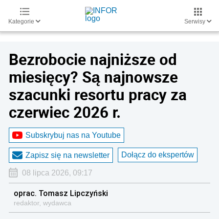
Kategorie
Serwisy
Bezrobocie najniższe od
miesięcy? Są najnowsze
szacunki resortu pracy za
czerwiec 2026 r.
Subskrybuj nas na Youtube
Dołącz do ekspertów
Zapisz się na newsletter
08 lipca 2026, 09:17
oprac. Tomasz Lipczyński
redaktor, wydawca